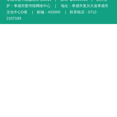
护：孝感市图书馆网络中心 | 地址：孝感市复兴大道孝感市
文化中心D座 | 邮编：432000 | 联系电话：0712-
2107189