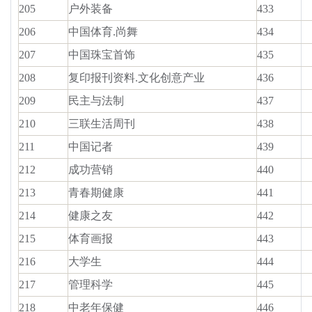
205
户外装备
433
206
中国体育.尚舞
434
207
中国珠宝首饰
435
208
复印报刊资料.文化创意产业
436
209
民主与法制
437
210
三联生活周刊
438
211
中国记者
439
212
成功营销
440
213
青春期健康
441
214
健康之友
442
215
体育画报
443
216
大学生
444
217
管理科学
445
218
中老年保健
446