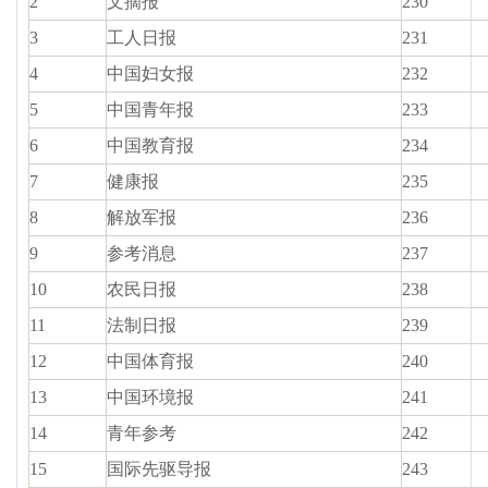
2
文摘报
230
3
工人日报
231
4
中国妇女报
232
5
中国青年报
233
6
中国教育报
234
7
健康报
235
8
解放军报
236
9
参考消息
237
10
农民日报
238
11
法制日报
239
12
中国体育报
240
13
中国环境报
241
14
青年参考
242
15
国际先驱导报
243