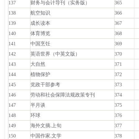
137
财务与会计导刊（实务版）
365
138
航空知识
366
139
成长读本
367
140
体育博览
368
141
中国烹饪
369
142
英语世界（中英文版）
370
143
大自然
371
144
植物保护
372
145
党政干部参考
373
146
劳动和社会保障法规政策专刊
374
147
半月谈
375
148
环球
376
149
海外文摘.上旬
377
150
中国作家.文学
378