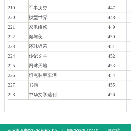
219
军事历史
447
220
模型世界
448
221
家电维修
449
222
健与美
450
223
环球银幕
451
224
传记文学
452
225
网球天地
453
226
坦克装甲车辆
454
227
书摘
455
228
中华文学选刊
456
孝感市图书馆版权所有2019 | 鄂ICP备2010410 | 制作维