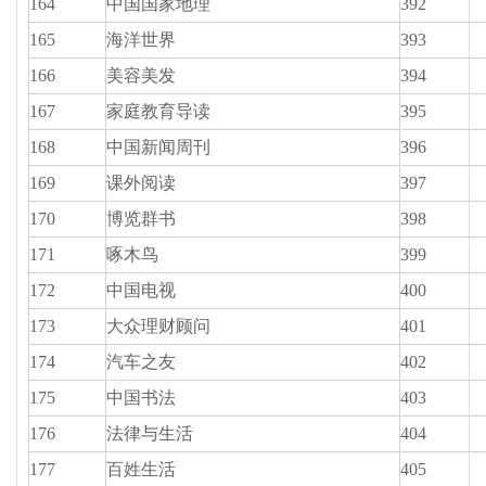
164
中国国家地理
392
165
海洋世界
393
166
美容美发
394
167
家庭教育导读
395
168
中国新闻周刊
396
169
课外阅读
397
170
博览群书
398
171
啄木鸟
399
172
中国电视
400
173
大众理财顾问
401
174
汽车之友
402
175
中国书法
403
176
法律与生活
404
177
百姓生活
405