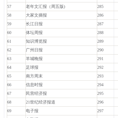
57
老年文汇报（周五版)
285
58
大家文摘报
286
59
长江日报
287
60
体坛周报
288
61
知识博览报
289
62
广州日报
290
63
羊城晚报
291
64
足球报
292
65
南方周末
293
66
信息时报
294
67
民营经济报
295
68
21世纪经济报道
296
69
电子报
297