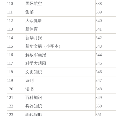
110
国际航空
338
111
集邮
339
112
大众健康
340
113
新体育
341
114
新华月报
342
115
新华文摘（小字本）
343
116
解放军画报
344
117
科学大观园
345
118
文史知识
346
119
诗刊
347
120
读书
348
121
百科知识
349
122
兵器知识
350
123
现代舰船
351