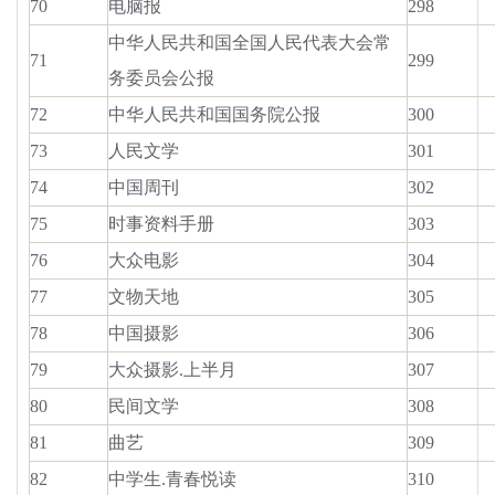
70
电脑报
298
中华人民共和国全国人民代表大会常
71
299
务委员会公报
72
中华人民共和国国务院公报
300
73
人民文学
301
74
中国周刊
302
75
时事资料手册
303
76
大众电影
304
77
文物天地
305
78
中国摄影
306
79
大众摄影.上半月
307
80
民间文学
308
81
曲艺
309
82
中学生.青春悦读
310