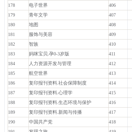
178
电子世界
406
179
青年文学
407
180
地图
408
181
服饰与美容
409
182
智族
410
183
妈咪宝贝.孕0-3岁版
411
184
人力资源开发与管理
412
185
航空世界
413
186
复印报刊资料.社会保障制度
414
187
复印报刊资料.心理学
415
188
复印报刊资料.生态环境与保护
416
189
复印报刊资料.新闻与传播
417
190
中国共产党
418
191
发现之旅
419