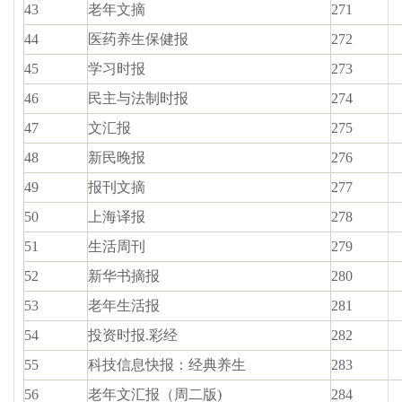
43
老年文摘
271
44
医药养生保健报
272
45
学习时报
273
46
民主与法制时报
274
47
文汇报
275
48
新民晚报
276
49
报刊文摘
277
50
上海译报
278
51
生活周刊
279
52
新华书摘报
280
53
老年生活报
281
54
投资时报.彩经
282
55
科技信息快报：经典养生
283
56
老年文汇报（周二版)
284