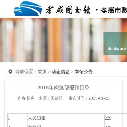
当前位置：
首页
>
动态信息
>
本馆公告
2015年阅览部报刊目录
作者:杨利 来源：阅览部 发布时间：2015-01-22
1
人民日报
229