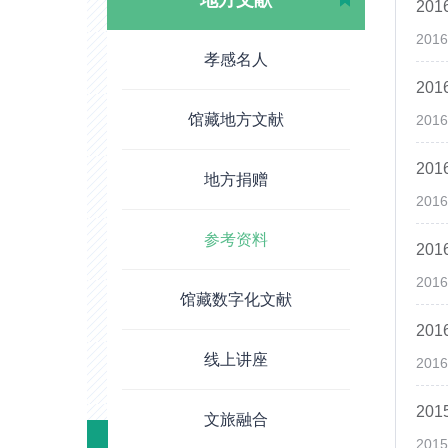
地方文献
20
20
孝感名人
20
馆藏地方文献
20
20
地方捐赠
20
参考资料
20
20
馆藏数字化文献
20
线上讲座
20
20
文旅融合
20