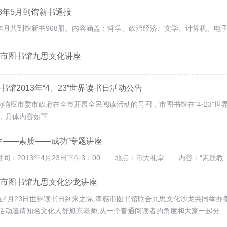
13年5月到馆新书通报
共到馆新书968册。内容涵盖：哲学、政治经济、文学、计算机、电子，
市图书馆九思文化讲座
书馆2013年“4、23”世界读书日活动公告
应市委市政府在全市开展全民阅读活动的号召，市图书馆在“4·23”世
，具体内容如下: ...
生——素质——成功”专题讲座
：2013年4月23日下午3：00 地点：市大礼堂 内容：“素质教..
市图书馆九思文化沙龙讲座
月23日世界读书日到来之际,孝感市图书馆联合九思文化沙龙共同举办孝
活动邀请知名文化人舒旭东老师,从一个普通阅读者的角度和大家一起分...